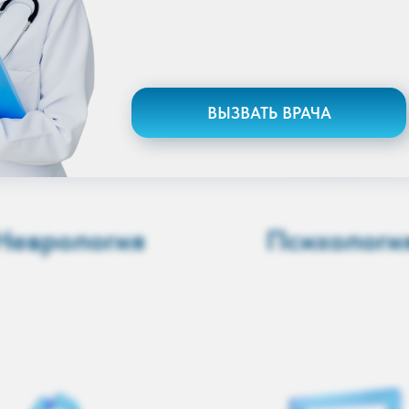
ВЫЗВАТЬ ВРАЧА
Неврология
Психологи